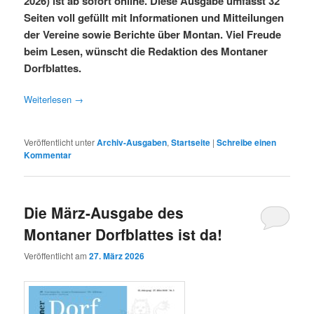
2026) ist ab sofort online. Diese Ausgabe umfasst 32
Seiten voll gefüllt mit Informationen und Mitteilungen
der Vereine sowie Berichte über Montan. Viel Freude
beim Lesen, wünscht die Redaktion des Montaner
Dorfblattes.
Weiterlesen
→
Veröffentlicht unter
Archiv-Ausgaben
,
Startseite
|
Schreibe einen
Kommentar
Die März-Ausgabe des
Montaner Dorfblattes ist da!
Veröffentlicht am
27. März 2026